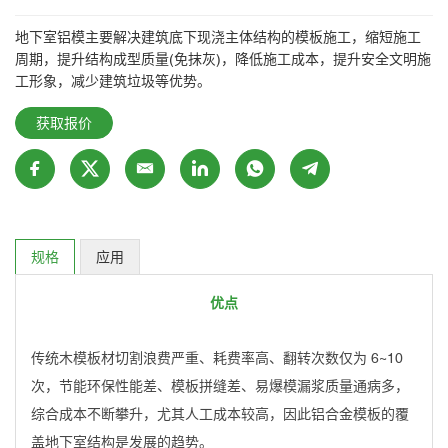
地下室铝模主要解决建筑底下现浇主体结构的模板施工，缩短施工
周期，提升结构成型质量(免抹灰)，降低施工成本，提升安全文明施
工形象，减少建筑垃圾等优势。
获取报价
规格
应用
优点
传统木模板材切割浪费严重、耗费率高、翻转次数仅为 6~10
次，节能环保性能差、模板拼缝差、易爆模漏浆质量通病多，
综合成本不断攀升，尤其人工成本较高，因此铝合金模板的覆
盖地下室结构是发展的趋势。